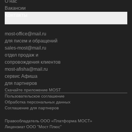
О нас
Вакансии
Контакты
most-office@mail.ru
для писем и обращений
sales-most@mail.ru
отдел продаж и
сопровождения клиентов
most-afisha@mail.ru
сервис Афиша
для партнеров
Скачайте приложение MOST
Пользовательское соглашение
Обработка персональных данных
Соглашение для партнеров
Правообладатель ООО «Платформа МОСТ»
Лицензиат ООО "Мост Плюс"