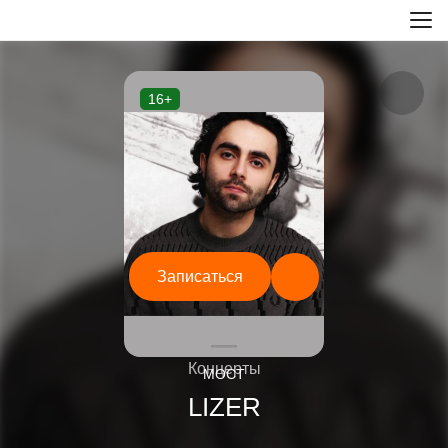
16+
Записаться
—
Концерты
МОСТ
LIZER