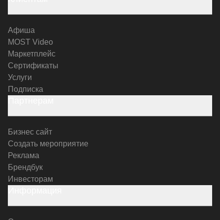
Афиша
MOST Video
Маркетплейс
Сертификаты
Услуги
Подписка
Партнерам
Бизнес сайт
Создать мероприятие
Реклама
Брендбук
Инвесторам
Информация