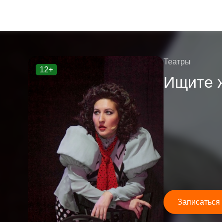
Театры
12+
Ищите 
Записаться