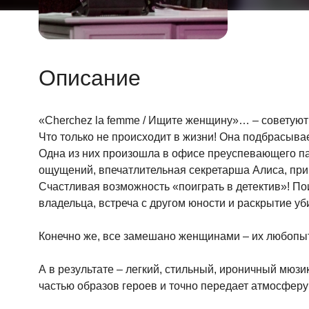
Описание
«Cherchez la femme / Ищите женщину»… – советуют
Что только не происходит в жизни! Она подбрасыва
Одна из них произошла в офисе преуспевающего па
ощущений, впечатлительная секретарша Алиса, при
Счастливая возможность «поиграть в детектив»! По
владельца, встреча с другом юности и раскрытие уб
Конечно же, все замешано женщинами – их любопыт
А в результате – легкий, стильный, ироничный мюз
частью образов героев и точно передает атмосферу 