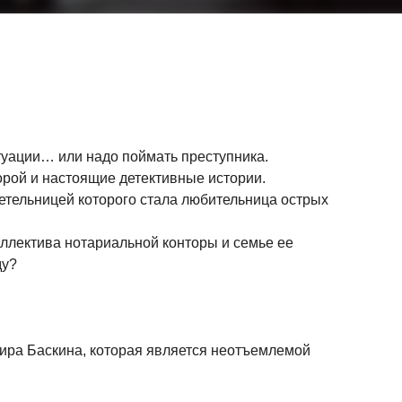
туации… или надо поймать преступника.
орой и настоящие детективные истории.
етельницей которого стала любительница острых
оллектива нотариальной конторы и семье ее
ду?
мира Баскина, которая является неотъемлемой