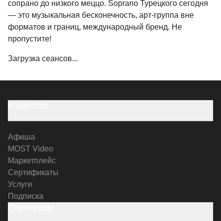
сопрано до низкого меццо. Soprano Турецкого сегодня
— это музыкальная бесконечность, арт-группа вне
форматов и границ, международный бренд. Не
пропустите!
Загрузка сеансов...
Клиентам
Афиша
MOST Video
Маркетплейс
Сертификаты
Услуги
Подписка
Партнерам