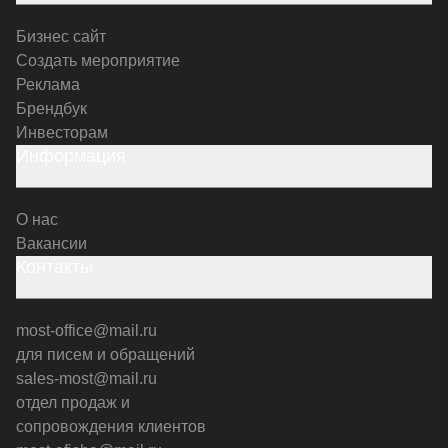
Бизнес сайт
Создать мероприятие
Реклама
Брендбук
Инвесторам
Информация
О нас
Вакансии
Контакты
most-office@mail.ru
для писем и обращений
sales-most@mail.ru
отдел продаж и
сопровождения клиентов