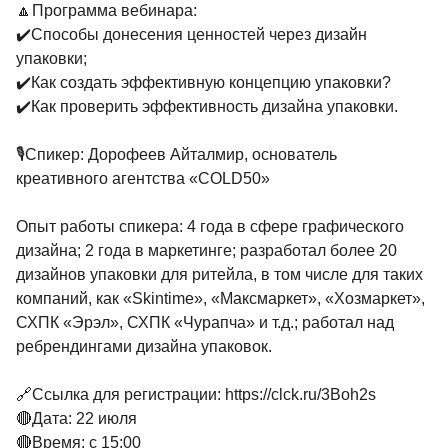
🔼Программа вебинара:
✔️Способы донесения ценностей через дизайн
упаковки;
✔️Как создать эффективную концепцию упаковки?
✔️Как проверить эффективность дизайна упаковки.
🎙Спикер: Дорофеев Айталмир, основатель
креативного агентства «COLD50»
Опыт работы спикера: 4 года в сфере графического
дизайна; ⁠2 года в маркетинге; ⁠разработал более 20
дизайнов упаковки для ритейла, в том числе для таких
компаний, как «Skintime», «Максмаркет», «Хозмаркет»,
СХПК «Эрэл», СХПК «Чурапча» и т.д.; ⁠работал над
ребрендингами дизайна упаковок.
🔗Ссылка для регистрации: https://clck.ru/3Boh2s
🔴Дата: 22 июля
🔴Время: с 15:00