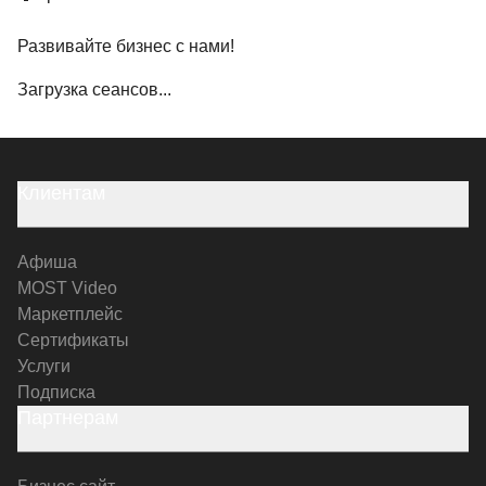
Развивайте бизнес с нами!
Загрузка сеансов...
Клиентам
Афиша
MOST Video
Маркетплейс
Сертификаты
Услуги
Подписка
Партнерам