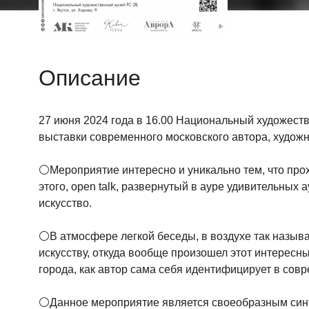
Описание
27 июня 2024 года в 16.00 Национальный художеств
выставки современного московского автора, худож
⚪Мероприятие интересно и уникально тем, что про
этого, open talk, развернутый в ауре удивительных
искусство.
⚪В атмосфере легкой беседы, в воздухе так назыв
искусству, откуда вообще произошел этот интересны
города, как автор сама себя идентифицирует в сов
⚪Данное мероприятие является своеобразным синте