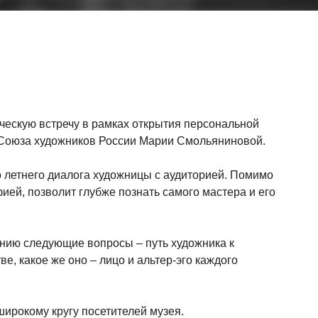
ческую встречу в рамках открытия персональной
а Союза художников России Марии Смольяниновой.
 летнего диалога художницы с аудиторией. Помимо
ией, позволит глубже познать самого мастера и его
ению следующие вопросы – путь художника к
е, какое же оно – лицо и альтер-эго каждого
ирокому кругу посетителей музея.