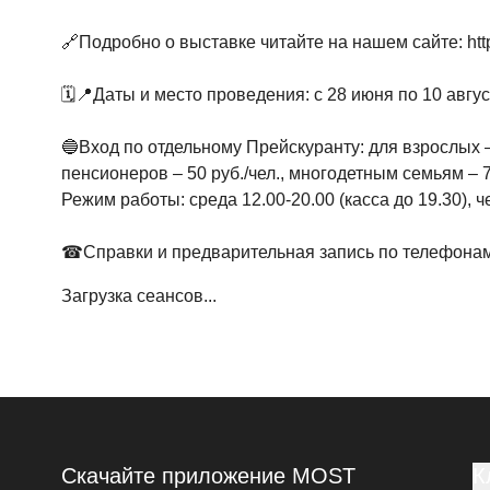
🔗Подробно о выставке читайте на нашем сайте: http
🗓📍Даты и место проведения: с 28 июня по 10 август
🔵Вход по отдельному Прейскуранту: для взрослых – 
пенсионеров – 50 руб./чел., многодетным семьям – 
Режим работы: среда 12.00-20.00 (касса до 19.30), 
☎Справки и предварительная запись по телефонам: 8
Загрузка сеансов...
Скачайте приложение MOST
К