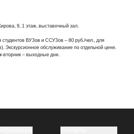
Кирова, 9, 1 этаж, выставочный зал.
я студентов ВУЗов и ССУЗов – 80 руб./чел., для
в). Экскурсионное обслуживание по отдельной цене.
ик-вторник – выходные дни.
Информация
Контакты