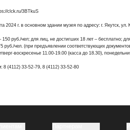
s://clck.ru/3BTkuS
а 2024 г. в основном здании музея по адресу: г. Якутск, ул. 
150 руб./чел; для лиц, не достигших 18 лет – бесплатно; дл
75 руб./чел. (при предъявлении соответствующих документо
четверг-воскресенье 11.00-19.00 (касса до 18.30), понедельн
 (4112) 33-52-79, 8 (4112) 33-52-80
лиентам
Партнерам