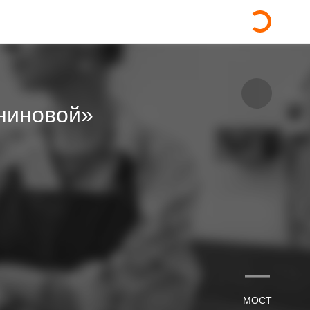
ниновой»
—
МОСТ