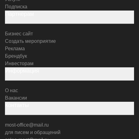
Подписка
Партнерам
Бизнес сайт
Создать мероприятие
Реклама
Брендбук
Инвесторам
Информация
О нас
Вакансии
Контакты
most-office@mail.ru
для писем и обращений