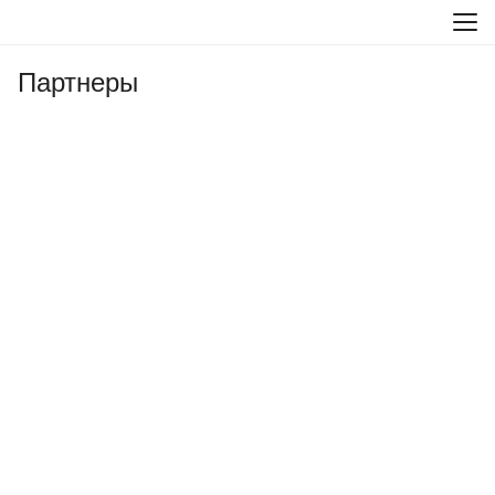
Партнеры