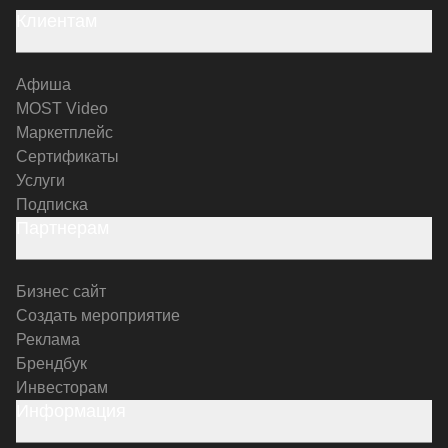
Клиентам
Афиша
MOST Video
Маркетплейс
Сертификаты
Услуги
Подписка
Партнерам
Бизнес сайт
Создать мероприятие
Реклама
Брендбук
Инвесторам
Информация