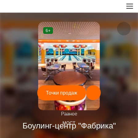
6+
Точки продаж
—
Разное
МОСТ
Боулинг-центр "Фабрика"