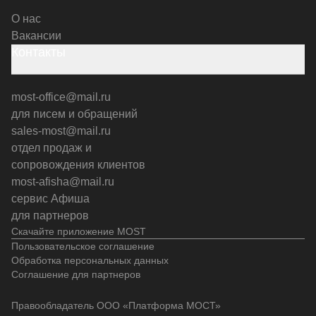
О нас
Вакансии
Контакты
most-office@mail.ru
для писем и обращений
sales-most@mail.ru
отдел продаж и
сопровождения клиентов
most-afisha@mail.ru
сервис Афиша
для партнеров
Скачайте приложение MOST
Пользовательское соглашение
Обработка персональных данных
Соглашение для партнеров
Правообладатель ООО «Платформа МОСТ»