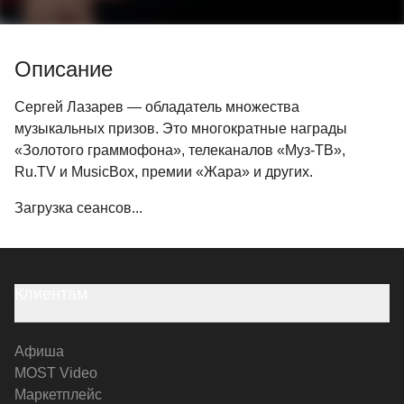
Описание
Сергей Лазарев — обладатель множества
музыкальных призов. Это многократные награды
«Золотого граммофона», телеканалов «Муз-ТВ»,
Ru.TV и MusicBox, премии «Жара» и других.
Загрузка сеансов...
Клиентам
Афиша
MOST Video
Маркетплейс