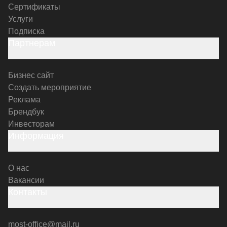
Сертификаты
Услуги
Подписка
Партнерам
Бизнес сайт
Создать мероприятие
Реклама
Брендбук
Инвесторам
Информация
О нас
Вакансии
Контакты
most-office@mail.ru