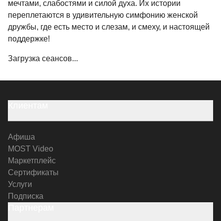
мечтами, слабостями и силой духа. Их истории
переплетаются в удивительную симфонию женской
дружбы, где есть место и слезам, и смеху, и настоящей
поддержке!
Загрузка сеансов...
Клиентам
Афиша
MOST Video
Маркетплейс
Сертификаты
Услуги
Подписка
Партнерам