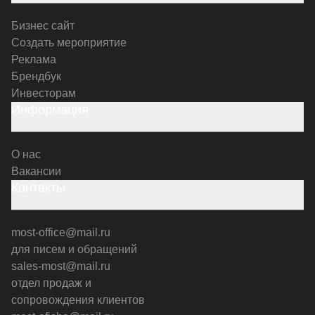
Бизнес сайт
Создать мероприятие
Реклама
Брендбук
Инвесторам
Информация
О нас
Вакансии
Контакты
most-office@mail.ru
для писем и обращений
sales-most@mail.ru
отдел продаж и
сопровождения клиентов