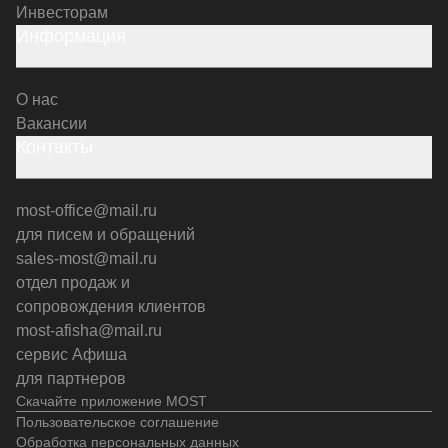
Инвесторам
Информация
О нас
Вакансии
Контакты
most-office@mail.ru
для писем и обращений
sales-most@mail.ru
отдел продаж и
сопровождения клиентов
most-afisha@mail.ru
сервис Афиша
для партнеров
Скачайте приложение MOST
Пользовательское соглашение
Обработка персональных данных