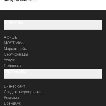
Клиентам
Афиша
MOST Video
Маркетплейс
Сертификаты
Услуги
Подписка
Партнерам
Бизнес сайт
Создать мероприятие
Реклама
Брендбук