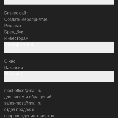
Бизнес сайт
Создать мероприятие
Реклама
Брендбук
Инвесторам
Информация
О нас
Вакансии
Контакты
most-office@mail.ru
для писем и обращений
sales-most@mail.ru
отдел продаж и
сопровождения клиентов