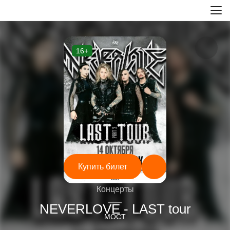
16+
Купить билет
Концерты
—
NEVERLOVE - LAST tour
МОСТ