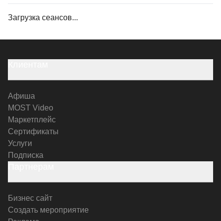
Загрузка сеансов...
Клиентам
Афиша
MOST Video
Маркетплейс
Сертификаты
Услуги
Подписка
Партнерам
Бизнес сайт
Создать мероприятие