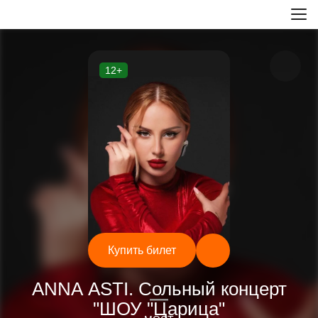
12+
Купить билет
Концерты
ANNA ASTI. Сольный концерт
—
"ШОУ "Царица"