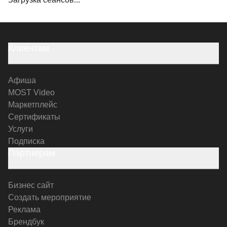
Клиентам
Афиша
MOST Video
Маркетплейс
Сертификаты
Услуги
Подписка
Партнерам
Бизнес сайт
Создать мероприятие
Реклама
Брендбук