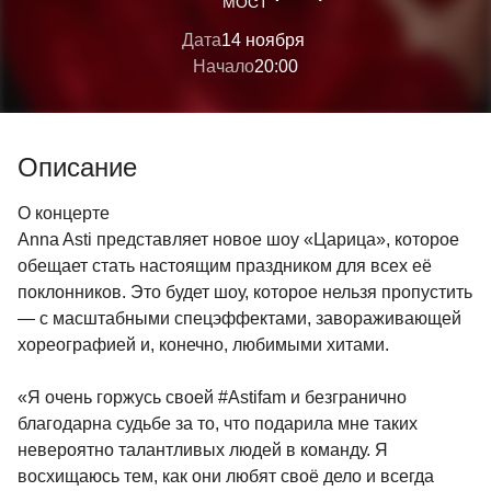
МОСТ
Дата
14 ноября
Начало
20:00
Описание
О концерте
Anna Asti представляет новое шоу «Царица», которое
обещает стать настоящим праздником для всех её
поклонников. Это будет шоу, которое нельзя пропустить
— с масштабными спецэффектами, завораживающей
хореографией и, конечно, любимыми хитами.
«Я очень горжусь своей #Astifam и безгранично
благодарна судьбе за то, что подарила мне таких
невероятно талантливых людей в команду. Я
восхищаюсь тем, как они любят своё дело и всегда