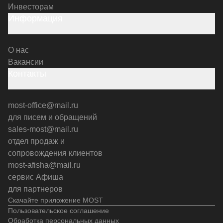
Инвесторам
Информация
О нас
Вакансии
Контакты
most-office@mail.ru
для писем и обращений
sales-most@mail.ru
отдел продаж и
сопровождения клиентов
most-afisha@mail.ru
сервис Афиша
для партнеров
Скачайте приложение MOST
Пользовательское соглашение
Обработка персональных данных