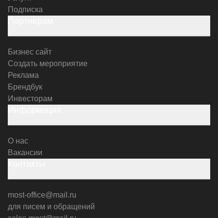
Подписка
Партнерам
Бизнес сайт
Создать мероприятие
Реклама
Брендбук
Инвесторам
Информация
О нас
Вакансии
Контакты
most-office@mail.ru
для писем и обращений