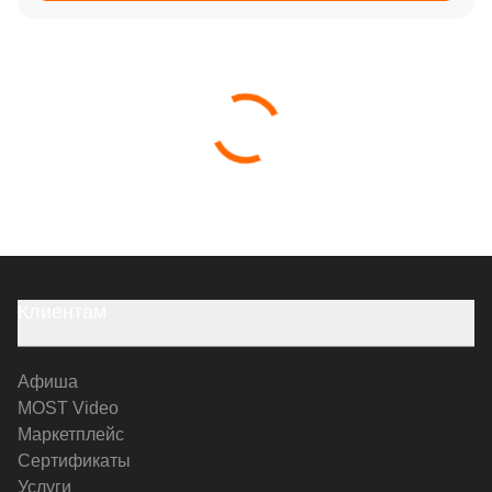
Клиентам
Афиша
MOST Video
Маркетплейс
Сертификаты
Услуги