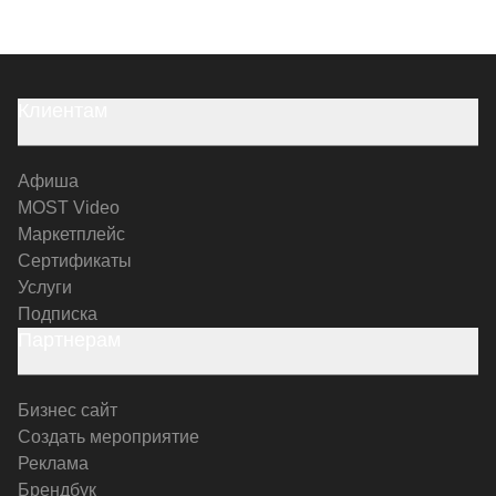
Клиентам
Афиша
MOST Video
Маркетплейс
Сертификаты
Услуги
Подписка
Партнерам
Бизнес сайт
Создать мероприятие
Реклама
Брендбук