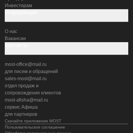
Инвесторам
Информация
О нас
Вакансии
Контакты
most-office@mail.ru
для писем и обращений
sales-most@mail.ru
отдел продаж и
сопровождения клиентов
most-afisha@mail.ru
сервис Афиша
для партнеров
Скачайте приложение MOST
Пользовательское соглашение