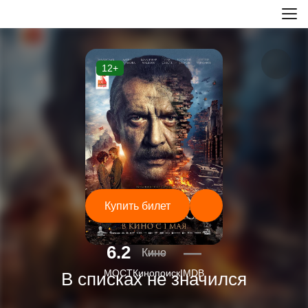
12+
Купить билет
6.2
—
—
Кино
МОСТ
Кинопоиск
IMDB
В списках не значился