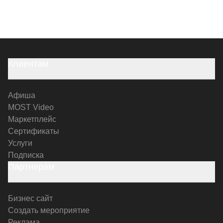
Клиентам
Афиша
MOST Video
Маркетплейс
Сертификаты
Услуги
Подписка
Партнерам
Бизнес сайт
Создать мероприятие
Реклама