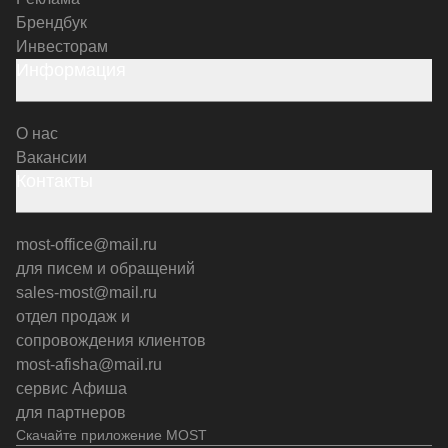
Брендбук
Инвесторам
Информация
О нас
Вакансии
Контакты
most-office@mail.ru
для писем и обращений
sales-most@mail.ru
отдел продаж и
сопровождения клиентов
most-afisha@mail.ru
сервис Афиша
для партнеров
Скачайте приложение MOST