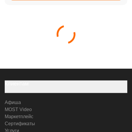
Клиентам
Афиша
MOST Video
Маркетплейс
Сертификаты
Услуги