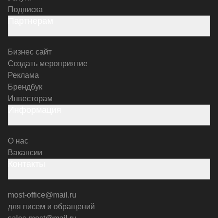
Подписка
Партнерам
Бизнес сайт
Создать мероприятие
Реклама
Брендбук
Инвесторам
Информация
О нас
Вакансии
Контакты
most-office@mail.ru
для писем и обращений