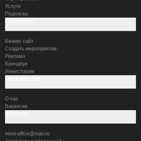
Услуги
Подписка
Партнерам
Бизнес сайт
Создать мероприятие
Реклама
Брендбук
Инвесторам
Информация
О нас
Вакансии
Контакты
most-office@mail.ru