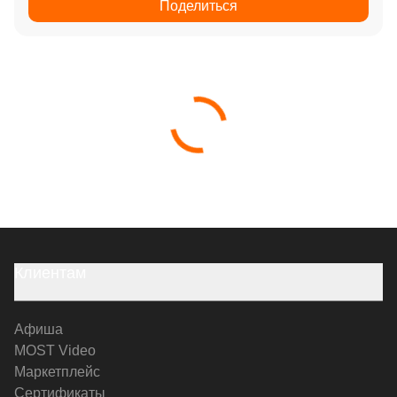
Поделиться
Клиентам
Афиша
MOST Video
Маркетплейс
Сертификаты