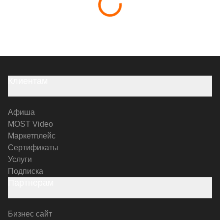
Клиентам
Афиша
MOST Video
Маркетплейс
Сертификаты
Услуги
Подписка
Партнерам
Бизнес сайт