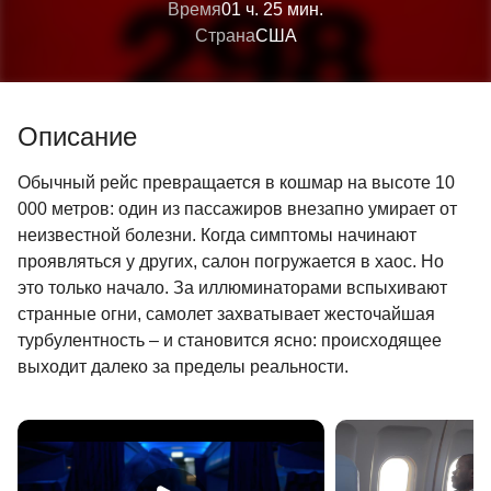
Время
01 ч. 25 мин.
Страна
США
Описание
Обычный рейс превращается в кошмар на высоте 10
000 метров: один из пассажиров внезапно умирает от
неизвестной болезни. Когда симптомы начинают
проявляться у других, салон погружается в хаос. Но
это только начало. За иллюминаторами вспыхивают
странные огни, самолет захватывает жесточайшая
турбулентность – и становится ясно: происходящее
выходит далеко за пределы реальности.