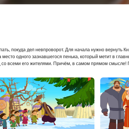
спать, покуда дел невпроворот. Для начала нужно вернуть 
место одного зазнавшегося пенька, который метит в главны
д со всеми его жителями. Причём, в самом прямом смысле! 