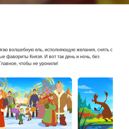
Князю волшебную ель, исполняющую желания, снять с
е фавориты Князя. И вот так день и ночь, без
Главное, чтобы не уронили!