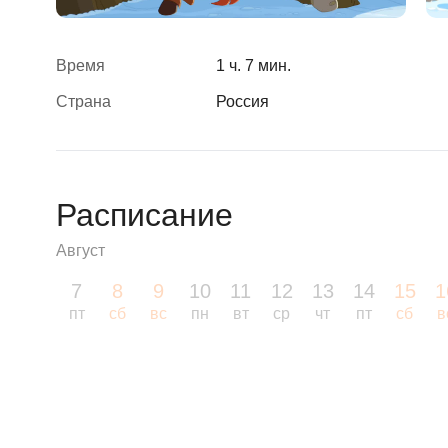
Время
1 ч. 7 мин.
Страна
Россия
Расписание
Август
7
8
9
10
11
12
13
14
15
1
пт
сб
вс
пн
вт
ср
чт
пт
сб
в