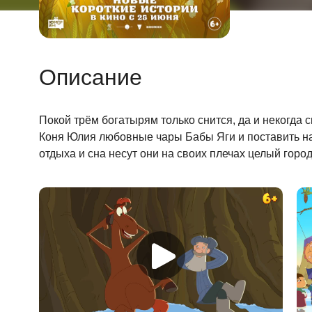
Описание
Покой трём богатырям только снится, да и некогда 
Коня Юлия любовные чары Бабы Яги и поставить на 
отдыха и сна несут они на своих плечах целый горо