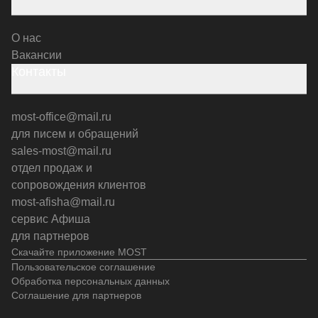
О нас
Вакансии
Контакты
most-office@mail.ru
для писем и обращений
sales-most@mail.ru
отдел продаж и
сопровождения клиентов
most-afisha@mail.ru
сервис Афиша
для партнеров
Скачайте приложение MOST
Пользовательское соглашение
Обработка персональных данных
Соглашение для партнеров