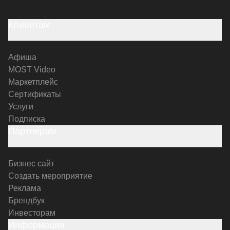
Клиентам
Афиша
MOST Video
Маркетплейс
Сертификаты
Услуги
Подписка
Партнерам
Бизнес сайт
Создать мероприятие
Реклама
Брендбук
Инвесторам
Информация