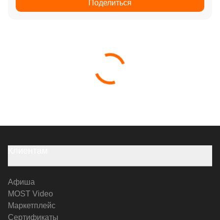
Поделиться
Клиентам
Афиша
MOST Video
Маркетплейс
Сертификаты