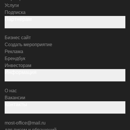
Услуги
Подписка
Партнерам
Бизнес сайт
Создать мероприятие
Реклама
Брендбук
Инвесторам
Информация
О нас
Вакансии
Контакты
most-office@mail.ru
для писем и обращений