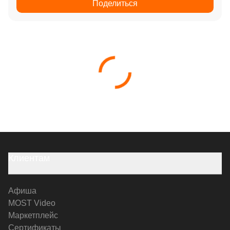
Поделиться
Клиентам
Афиша
MOST Video
Маркетплейс
Сертификаты