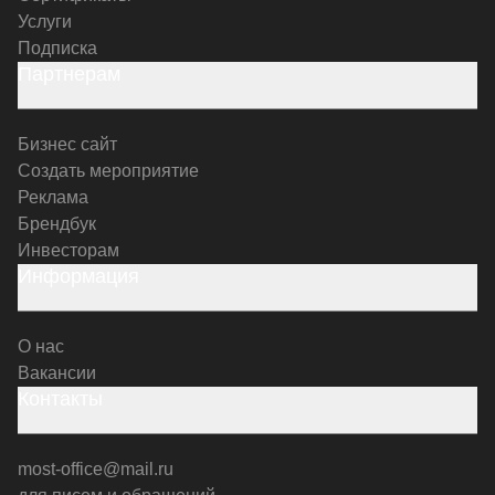
Услуги
Подписка
Партнерам
Бизнес сайт
Создать мероприятие
Реклама
Брендбук
Инвесторам
Информация
О нас
Вакансии
Контакты
most-office@mail.ru