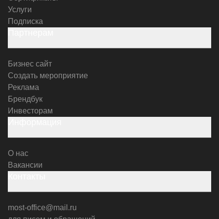
Услуги
Подписка
Партнерам
Бизнес сайт
Создать мероприятие
Реклама
Брендбук
Инвесторам
Информация
О нас
Вакансии
Контакты
most-office@mail.ru