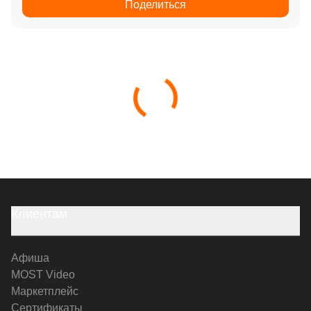
Поделиться
Клиентам
Афиша
MOST Video
Маркетплейс
Сертификаты