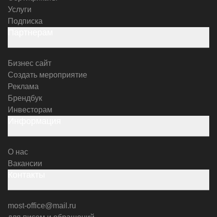
Услуги
Подписка
Партнерам
Бизнес сайт
Создать мероприятие
Реклама
Брендбук
Инвесторам
Информация
О нас
Вакансии
Контакты
most-office@mail.ru