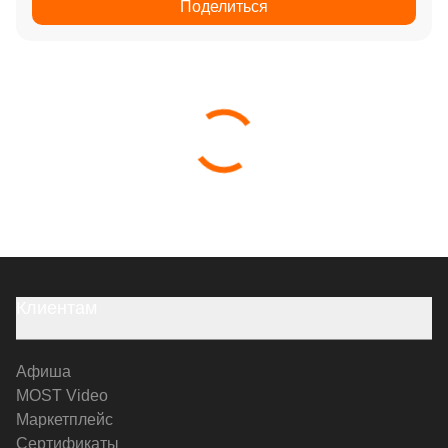
Поделиться
Клиентам
Афиша
MOST Video
Маркетплейс
Сертификаты