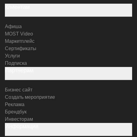
Клиентам
Афиша
MOST Video
Маркетплейс
Сертификаты
Услуги
Подписка
Партнерам
Бизнес сайт
Создать мероприятие
Реклама
Брендбук
Инвесторам
Информация