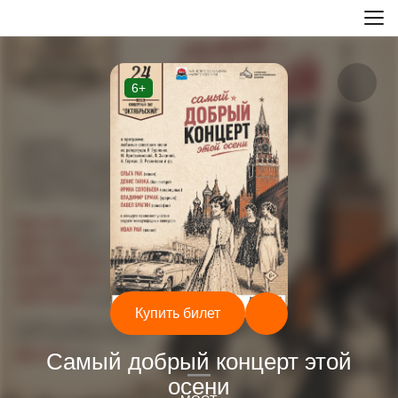
6+
Купить билет
Концерты
Самый добрый концерт этой
—
осени