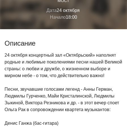
МОСТ
Дата
24 октября
Начало
18:00
Описание
24 октября концертный зал «Октябрьский» наполнят
родные и любимые поколениями песни нашей Великой
страны: о любви и дружбе, о жизненном выборе и
мирном небе - о том, что действительно важно!
Песни, звучавшие голосами легенд - Анны Герман,
Людмилы Гурченко, Майи Кристалинской, Людмилы
Зыкиной, Виктора Резникова и др. - в этот вечер споет
Ольга Рак в сопровождении квартета музыкантов:
Денис Ганжа (бас-гитара)