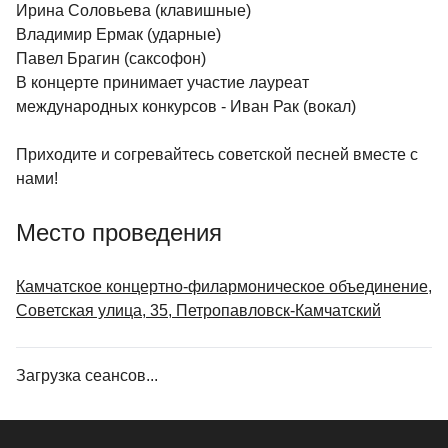
Ирина Соловьева (клавишные)
Владимир Ермак (ударные)
Павел Брагин (саксофон)
В концерте принимает участие лауреат
международных конкурсов - Иван Рак (вокал)
Приходите и согревайтесь советской песней вместе с
нами!
Место проведения
Камчатское концертно-филармоническое объединение,
Советская улица, 35, Петропавловск-Камчатский
Загрузка сеансов...