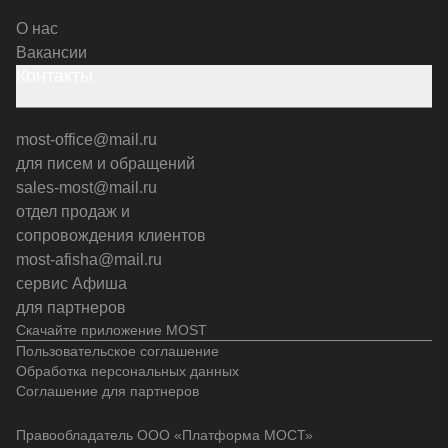
О нас
Вакансии
Контакты
most-office@mail.ru
для писем и обращений
sales-most@mail.ru
отдел продаж и
сопровождения клиентов
most-afisha@mail.ru
сервис Афиша
для партнеров
Скачайте приложение MOST
Пользовательское соглашение
Обработка персональных данных
Соглашение для партнеров
Правообладатель ООО «Платформа МОСТ»