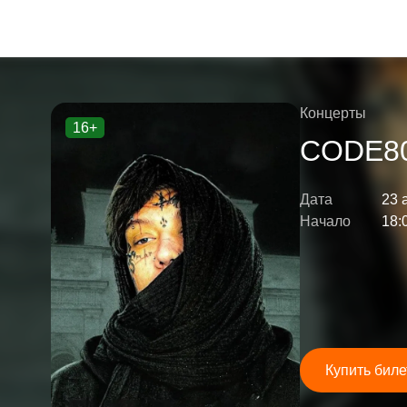
Концерты
16+
CODE8
Дата
23 
Начало
18:
Купить биле