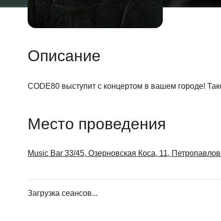
Описание
CODE80 выступит с концертом в вашем городе! Тако
Место проведения
Music Bar 33/45, Озерновская Коса, 11, Петропавло
Загрузка сеансов...