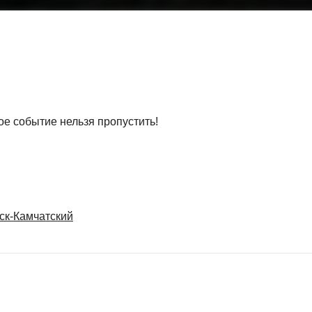
е событие нельзя пропустить!
вск-Камчатский