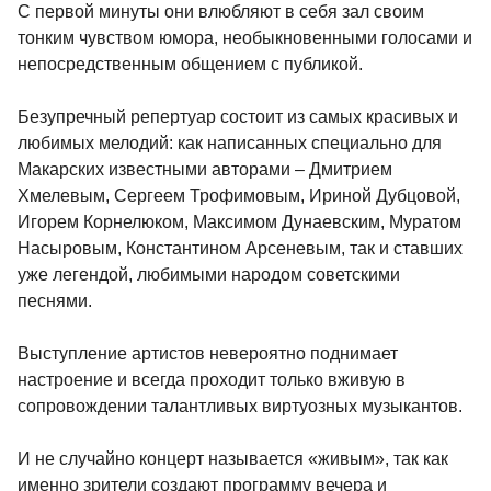
С первой минуты они влюбляют в себя зал своим
тонким чувством юмора, необыкновенными голосами и
непосредственным общением с публикой.
Безупречный репертуар состоит из самых красивых и
любимых мелодий: как написанных специально для
Макарских известными авторами – Дмитрием
Хмелевым, Сергеем Трофимовым, Ириной Дубцовой,
Игорем Корнелюком, Максимом Дунаевским, Муратом
Насыровым, Константином Арсеневым, так и ставших
уже легендой, любимыми народом советскими
песнями.
Выступление артистов невероятно поднимает
настроение и всегда проходит только вживую в
сопровождении талантливых виртуозных музыкантов.
И не случайно концерт называется «живым», так как
именно зрители создают программу вечера и