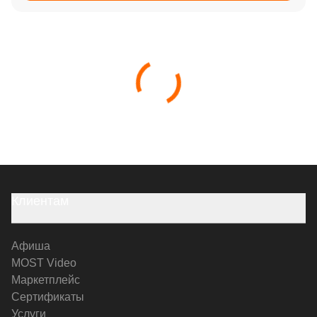
Клиентам
Афиша
MOST Video
Маркетплейс
Сертификаты
Услуги