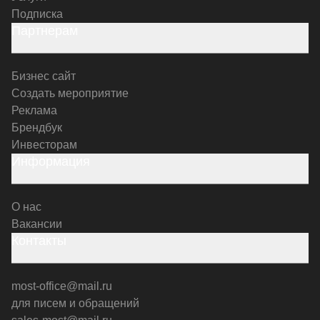
Подписка
Партнерам
Бизнес сайт
Создать мероприятие
Реклама
Брендбук
Инвесторам
Информация
О нас
Вакансии
Контакты
most-office@mail.ru
для писем и обращений