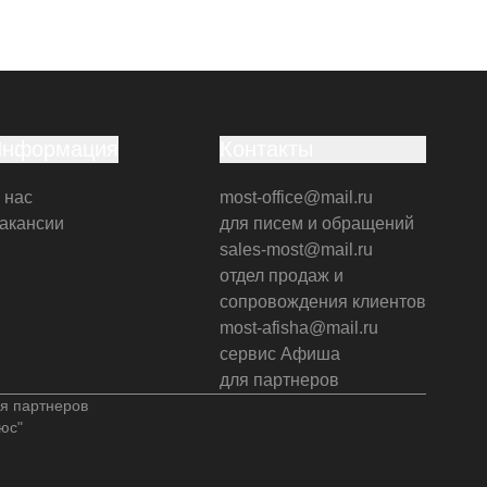
Информация
Контакты
 нас
most-office@mail.ru
акансии
для писем и обращений
sales-most@mail.ru
отдел продаж и
сопровождения клиентов
most-afisha@mail.ru
сервис Афиша
для партнеров
я партнеров
юс"