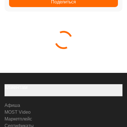
Поделиться
Клиентам
Афиша
MOST Video
Маркетплейс
Сертификаты