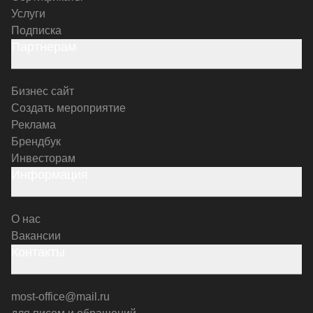
Услуги
Подписка
Партнерам
Бизнес сайт
Создать мероприятие
Реклама
Брендбук
Инвесторам
Информация
О нас
Вакансии
Контакты
most-office@mail.ru