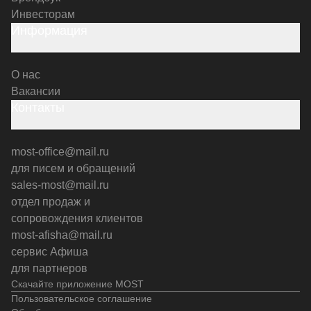
Инвесторам
Информация
О нас
Вакансии
Контакты
most-office@mail.ru
для писем и обращений
sales-most@mail.ru
отдел продаж и
сопровождения клиентов
most-afisha@mail.ru
сервис Афиша
для партнеров
Скачайте приложение MOST
Пользовательское соглашение