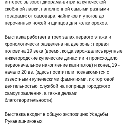
интерес вызовет диорама-витрина купеческой
скобяной лавки, наполненной самыми разными
товарами: от самовара, чайников и утюгов до
перочинных ножей и щипцов для колки орехов.
Выставка работает в трех залах первого этажа и
хронологически разделена на две зоны: первая
половина 19 века (время, когда зарождались крупные
нижегородские купеческие династии и происходило
первоначальное накопление капиталов) и конец 19 -
начало 20 вв. (здесь посетители познакомятся с
известными купеческими фамилиями, их торговой
деятельностью, службой на поприще городского
самоуправления, а также делами
благотворительности).
Выставка входит в общую экспозицию Усадьбы
Рукавишниковых