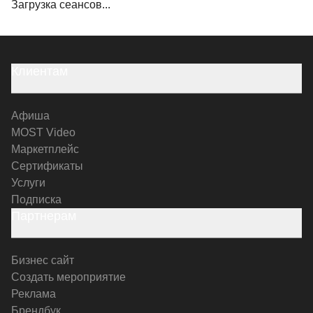
Загрузка сеансов...
Клиентам
Афиша
MOST Video
Маркетплейс
Сертификаты
Услуги
Подписка
Партнерам
Бизнес сайт
Создать мероприятие
Реклама
Брендбук