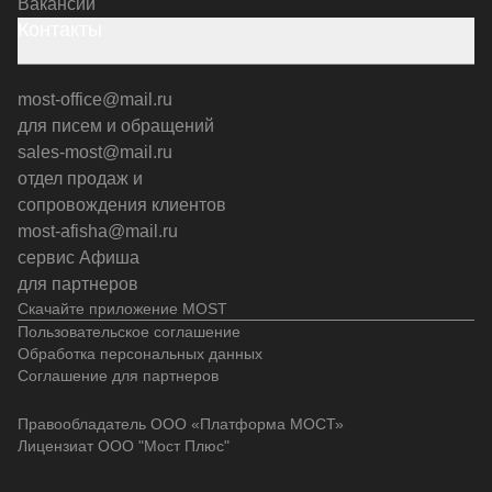
Вакансии
Контакты
most-office@mail.ru
для писем и обращений
sales-most@mail.ru
отдел продаж и
сопровождения клиентов
most-afisha@mail.ru
сервис Афиша
для партнеров
Скачайте приложение MOST
Пользовательское соглашение
Обработка персональных данных
Соглашение для партнеров
Правообладатель ООО «Платформа МОСТ»
Лицензиат ООО "Мост Плюс"