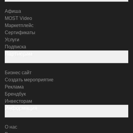
Афиша
MOST Video
Маркетплейс
Сертификаты
Услуги
Подписка
Партнерам
Бизнес сайт
Создать мероприятие
Реклама
Брендбук
Инвесторам
Информация
О нас