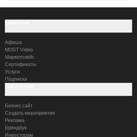
Клиентам
Афиша
MOST Video
Маркетплейс
Сертификаты
Услуги
Подписка
Партнерам
Бизнес сайт
Создать мероприятие
Реклама
Брендбук
Инвесторам