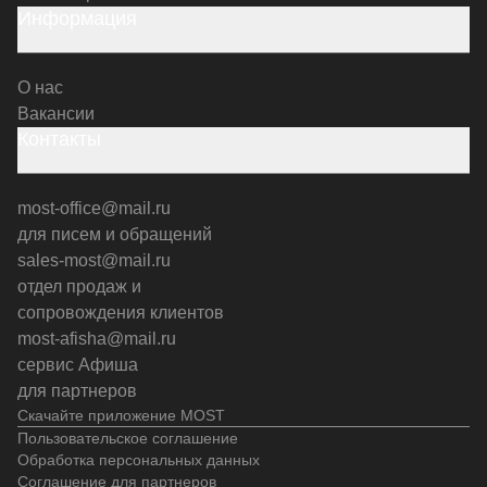
Информация
О нас
Вакансии
Контакты
most-office@mail.ru
для писем и обращений
sales-most@mail.ru
отдел продаж и
сопровождения клиентов
most-afisha@mail.ru
сервис Афиша
для партнеров
Скачайте приложение MOST
Пользовательское соглашение
Обработка персональных данных
Соглашение для партнеров