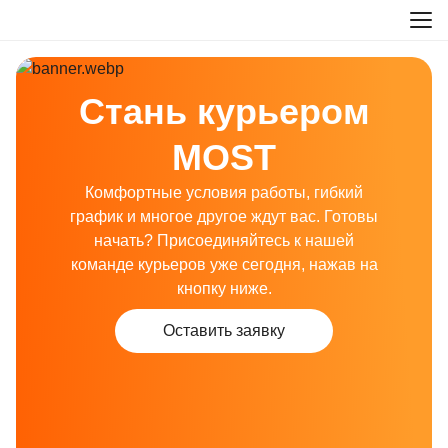
Стань курьером
MOST
Комфортные условия работы, гибкий
график и многое другое ждут вас. Готовы
начать? Присоединяйтесь к нашей
команде курьеров уже сегодня, нажав на
кнопку ниже.
Оставить заявку