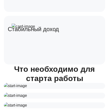
Стабильный доход
Что необходимо для
старта работы
Статус самозанятого
Смартфон с интернетом