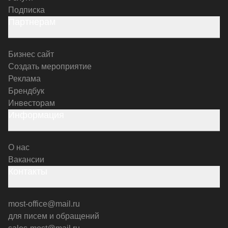
Подписка
Партнерам
Бизнес сайт
Создать мероприятие
Реклама
Брендбук
Инвесторам
Информация
О нас
Вакансии
Контакты
most-office@mail.ru
для писем и обращений