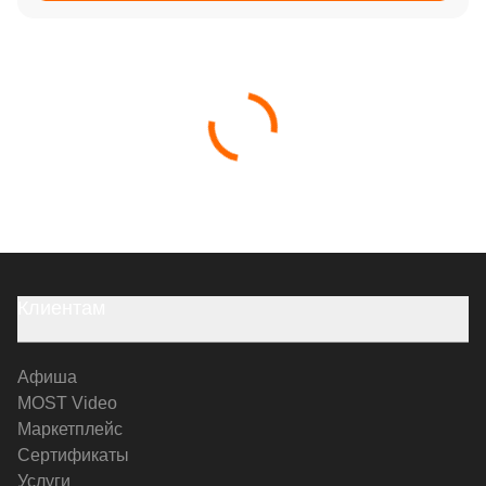
Клиентам
Афиша
MOST Video
Маркетплейс
Сертификаты
Услуги