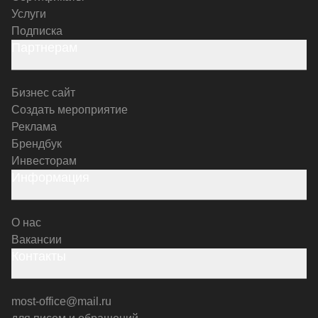
Услуги
Подписка
Партнерам
Бизнес сайт
Создать мероприятие
Реклама
Брендбук
Инвесторам
Информация
О нас
Вакансии
Контакты
most-office@mail.ru