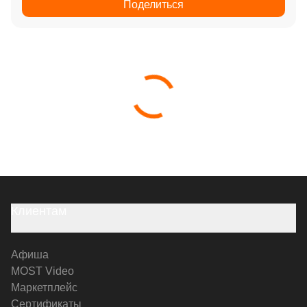
Поделиться
Клиентам
Афиша
MOST Video
Маркетплейс
Сертификаты