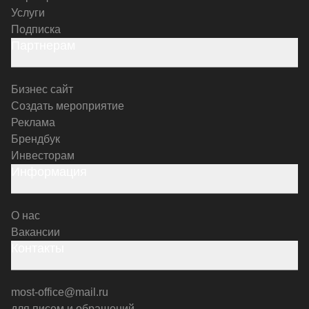
Услуги
Подписка
Партнерам
Бизнес сайт
Создать мероприятие
Реклама
Брендбук
Инвесторам
Информация
О нас
Вакансии
Контакты
most-office@mail.ru
для писем и обращений