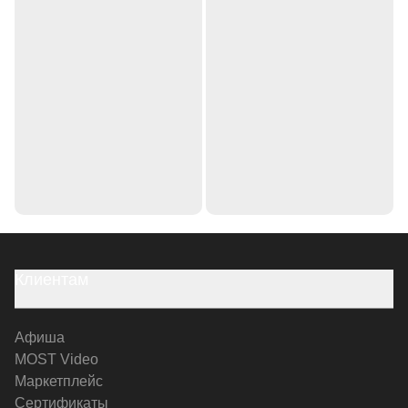
Клиентам
Афиша
MOST Video
Маркетплейс
Сертификаты