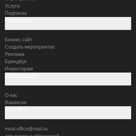
Услуги
Подписка
Партнерам
Бизнес сайт
Создать мероприятие
Реклама
Брендбук
Инвесторам
Информация
О нас
Вакансии
Контакты
most-office@mail.ru