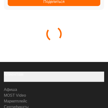
Поделиться
Клиентам
Афиша
MOST Video
Маркетплейс
Сертификаты