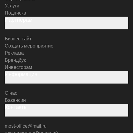
Услуги
Подписка
Партнерам
Бизнес сайт
Создать мероприятие
Реклама
Брендбук
Инвесторам
Информация
О нас
Вакансии
Контакты
most-office@mail.ru