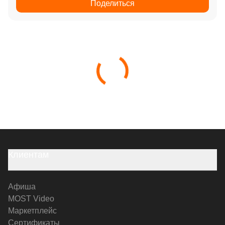
Поделиться
Клиентам
Афиша
MOST Video
Маркетплейс
Сертификаты