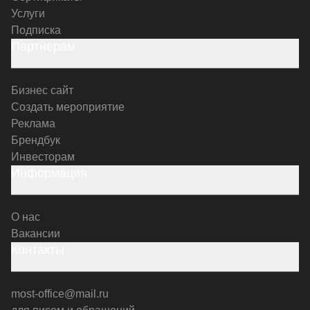
Услуги
Подписка
Партнерам
Бизнес сайт
Создать мероприятие
Реклама
Брендбук
Инвесторам
Информация
О нас
Вакансии
Контакты
most-office@mail.ru