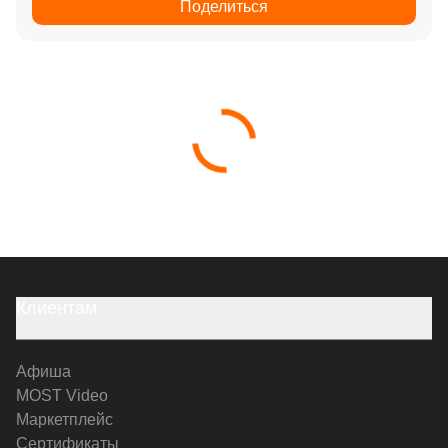
Поделиться
Клиентам
Афиша
MOST Video
Маркетплейс
Сертификаты