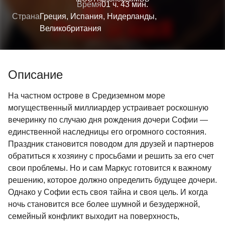
Время
01 ч. 43 мин.
Страна
Греция, Испания, Нидерланды,
Великобритания
Описание
На частном острове в Средиземном море
могущественный миллиардер устраивает роскошную
вечеринку по случаю дня рождения дочери Софии —
единственной наследницы его огромного состояния.
Праздник становится поводом для друзей и партнеров
обратиться к хозяину с просьбами и решить за его счет
свои проблемы. Но и сам Маркус готовится к важному
решению, которое должно определить будущее дочери.
Однако у Софии есть своя тайна и своя цель. И когда
ночь становится все более шумной и безудержной,
семейный конфликт выходит на поверхность,