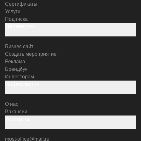
Сертификаты
Услуги
Подписка
Партнерам
Бизнес сайт
Создать мероприятие
Реклама
Брендбук
Инвесторам
Информация
О нас
Вакансии
Контакты
most-office@mail.ru