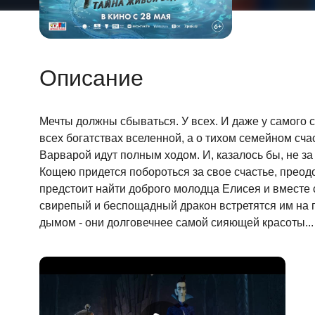
Описание
Мечты должны сбываться. У всех. И даже у самого с
всех богатствах вселенной, а о тихом семейном сч
Варварой идут полным ходом. И, казалось бы, не за
Кощею придется побороться за свое счастье, прео
предстоит найти доброго молодца Елисея и вместе
свирепый и беспощадный дракон встретятся им на п
дымом - они долговечнее самой сияющей красоты...