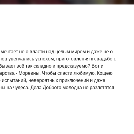
 мечтает не о власти над целым миром и даже не о
нец увенчались успехом, приготовления к свадьбе с
 бывает всё так складно и предсказуемо? Вот и
царства - Моревны. Чтобы спасти любимую, Кощею
о испытаний, невероятных приключений и даже
ны на чудеса. Дела Доброго молодца не разлетятся