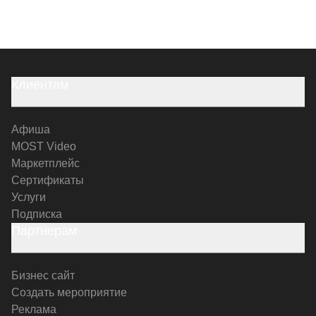
Клиентам
Афиша
MOST Video
Маркетплейс
Сертификаты
Услуги
Подписка
Партнерам
Бизнес сайт
Создать мероприятие
Реклама