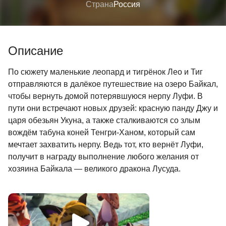
Страна
Россия
Описание
По сюжету маленькие леопард и тигрёнок Лео и Тиг
отправляются в далёкое путешествие на озеро Байкал,
чтобы вернуть домой потерявшуюся нерпу Луфи. В
пути они встречают новых друзей: красную панду Джу и
царя обезьян Укуна, а также сталкиваются со злым
вождём табуна коней Тенгри-Ханом, который сам
мечтает захватить нерпу. Ведь тот, кто вернёт Луфи,
получит в награду выполнение любого желания от
хозяина Байкала — великого дракона Лусуда.