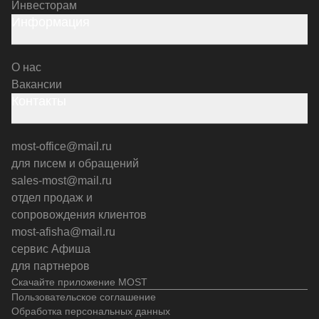
Инвесторам
Информация
О нас
Вакансии
Контакты
most-office@mail.ru
для писем и обращений
sales-most@mail.ru
отдел продаж и
сопровождения клиентов
most-afisha@mail.ru
сервис Афиша
для партнеров
Скачайте приложение MOST
Пользовательское соглашение
Обработка персональных данных