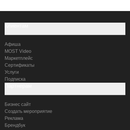
Клиентам
Афиша
MOST Video
Маркетплейс
Сертификаты
Услуги
Подписка
Партнерам
Бизнес сайт
Создать мероприятие
Реклама
Брендбук