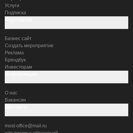
Услуги
Подписка
Партнерам
Бизнес сайт
Создать мероприятие
Реклама
Брендбук
Инвесторам
Информация
О нас
Вакансии
Контакты
most-office@mail.ru
для писем и обращений