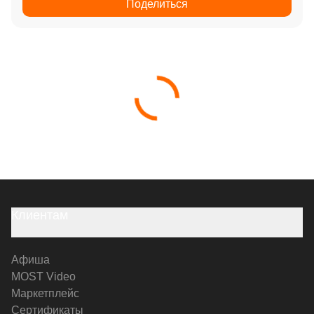
Поделиться
Клиентам
Афиша
MOST Video
Маркетплейс
Сертификаты