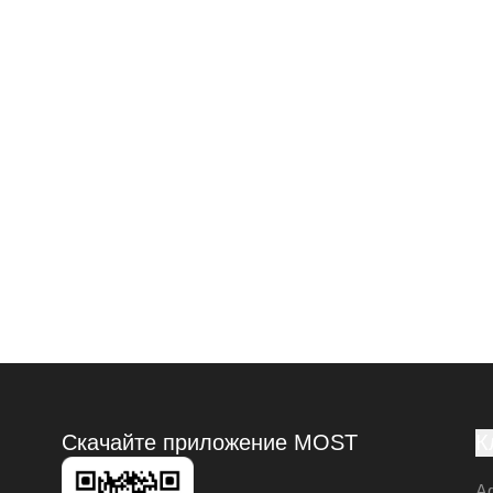
Скачайте приложение MOST
К
А