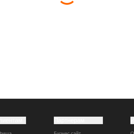
лиентам
Партнерам
фиша
Бизнес сайт
О