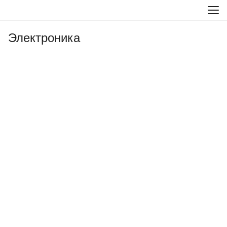
Электроника