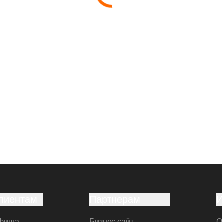
лиентам
Партнерам
фиша
Бизнес сайт
О