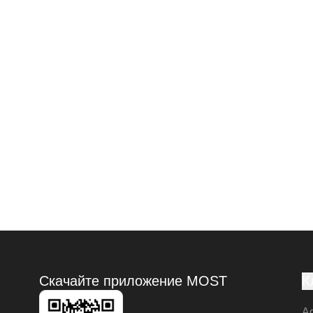
Скачайте приложение MOST
К
А